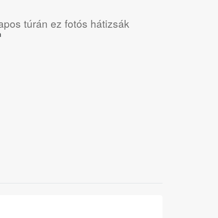
apos túrán ez fotós hátizsák
a