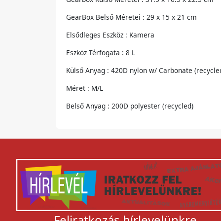
GearBox Belső Méretei : 29 x 15 x 21 cm
Elsődleges Eszköz : Kamera
Eszköz Térfogata : 8 L
Külső Anyag : 420D nylon w/ Carbonate (recycle
Méret : M/L
Belső Anyag : 200D polyester (recycled)
Feliratkozás hírlevelünkre