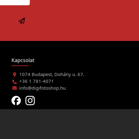
Kapcsolat
1074 Budapest, Dohány u. 67.
+36 1 781-4071
info@digifotoshop.hu