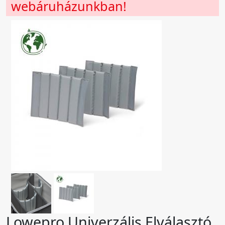
webáruházunkban!
Lowepro Univerzális Elválasztó