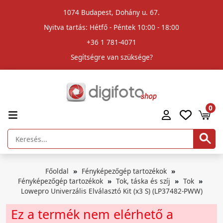
1074 Budapest, Dohány u. 67.
Nyitva tartás: Hétfő - Péntek 10:00 - 18:00
+36 1 781-4071
Segítségre van szüksége?
0
Főoldal
Fényképezőgép tartozékok
Fényképezőgép tartozékok
Tok, táska és szíj
Tok
Lowepro Univerzális Elválasztó Kit (x3 S) (LP37482-PWW)
Ez a termék nem elérhető a