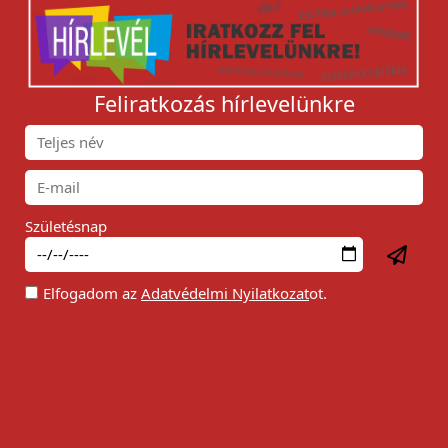
Feliratkozás hírlevelünkre
Születésnap
Elfogadom az
Adatvédelmi Nyilatkozat
ot.