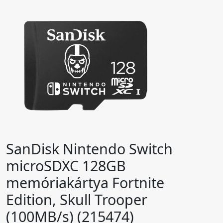
SanDisk Nintendo Switch
microSDXC 128GB
memóriakártya Fortnite
Edition, Skull Trooper
(100MB/s) (215474)