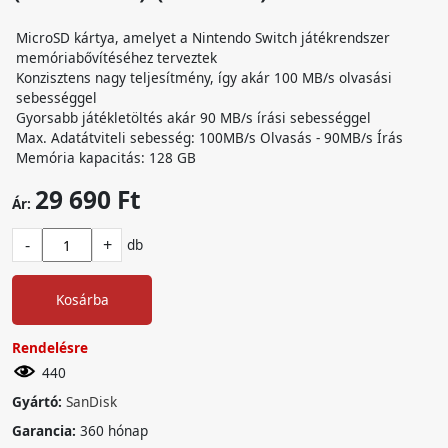
MicroSD kártya, amelyet a Nintendo Switch játékrendszer
memóriabővítéséhez terveztek
Konzisztens nagy teljesítmény, így akár 100 MB/s olvasási
sebességgel
Gyorsabb játékletöltés akár 90 MB/s írási sebességgel
Max. Adatátviteli sebesség: 100MB/s Olvasás - 90MB/s Írás
Memória kapacitás: 128 GB
29 690 Ft
Ár:
-
+
db
Kosárba
Rendelésre
440
Gyártó:
SanDisk
Garancia:
360 hónap