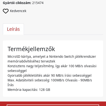
Gyártói cikkszám:
215474
Kedvencek
Leírás
Termékjellemzők
MicroSD kártya, amelyet a Nintendo Switch játékrendszer
memóriabővítéséhez terveztek
Konzisztens nagy teljesítmény, így akár 100 MB/s olvasási
sebességgel
Gyorsabb játékletöltés akár 90 MB/s írási sebességgel
Max. Adatátviteli sebesség: 100MB/s Olvasás - 90MB/s
Írás
Memória kapacitás: 128 GB