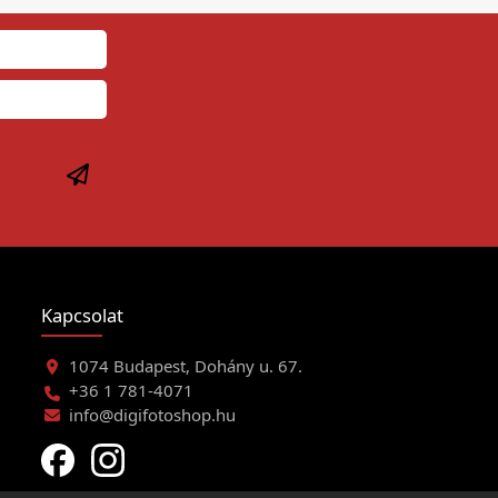
Kapcsolat
1074 Budapest, Dohány u. 67.
+36 1 781-4071
info@digifotoshop.hu