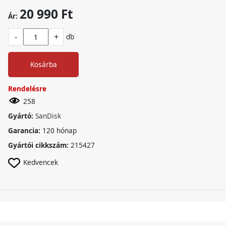
20 990 Ft
Ár:
-
+
db
Kosárba
Rendelésre
258
Gyártó:
SanDisk
Garancia:
120 hónap
Gyártói cikkszám:
215427
Kedvencek