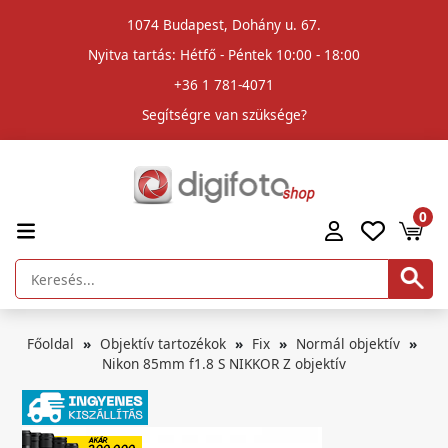
1074 Budapest, Dohány u. 67.
Nyitva tartás: Hétfő - Péntek 10:00 - 18:00
+36 1 781-4071
Segítségre van szüksége?
0
Főoldal
Objektív tartozékok
Fix
Normál objektív
Nikon 85mm f1.8 S NIKKOR Z objektív