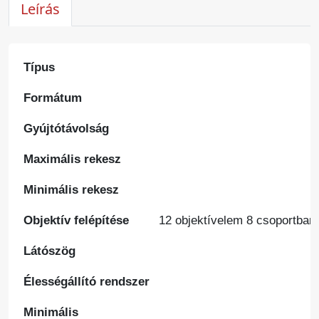
Leírás
Típus
Formátum
Gyújtótávolság
Maximális rekesz
Minimális rekesz
Objektív felépítése
12 objektívelem 8 csoportban 
Látószög
Élességállító rendszer
Minimális