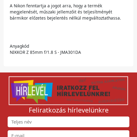
A Nikon fenntartja a jogot arra, hogy a termék
megjelenését, műszaki jellemzőit és teljesítményét
bármikor előzetes bejelentés nélkül megváltoztathassa.
Anyagkód
NIKKOR Z 85mm f/1.8 S - JMA301DA
Feliratkozás hírlevelünkre