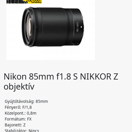
Nikon 85mm f1.8 S NIKKOR Z
objektív
Gyújtótávolság: 85mm
Fényerő: F/1,8
Közelpont.: 0,8m
Formátum: FX
Bajonett: Z
Stabilizátor: Nincs