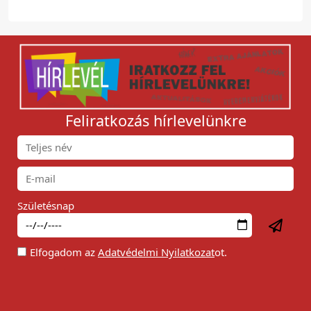
Feliratkozás hírlevelünkre
Születésnap
Elfogadom az
Adatvédelmi Nyilatkozat
ot.