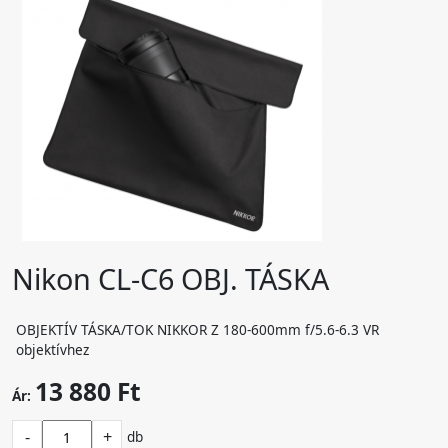
Nikon CL-C6 OBJ. TÁSKA
OBJEKTÍV TÁSKA/TOK NIKKOR Z 180-600mm f/5.6-6.3 VR
objektívhez
13 880 Ft
Ár:
-
+
db