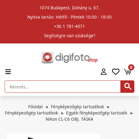
1074 Budapest, Dohány u. 67.
Nyitva tartás: Hétfő - Péntek 10:00 - 18:00
+36 1 781-4071
Segítségre van szüksége?
0
Főoldal
Fényképezőgép tartozékok
Fényképezőgép tartozékok
Egyéb fényképezőgép tartozék
Nikon CL-C6 OBJ. TÁSKA