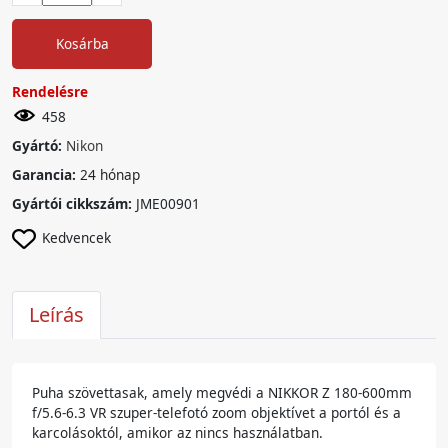
Kosárba
Rendelésre
458
Gyártó:
Nikon
Garancia:
24 hónap
Gyártói cikkszám:
JME00901
Kedvencek
Leírás
Puha szövettasak, amely megvédi a NIKKOR Z 180-600mm
f/5.6-6.3 VR szuper-telefotó zoom objektívet a portól és a
karcolásoktól, amikor az nincs használatban.