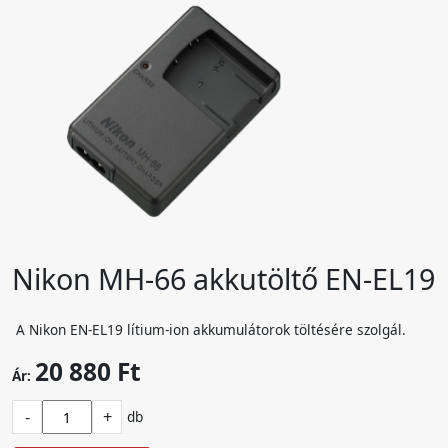
Nikon MH-66 akkutöltő EN-EL19
A Nikon EN-EL19 lítium-ion akkumulátorok töltésére szolgál.
20 880 Ft
Ár:
-
+
db