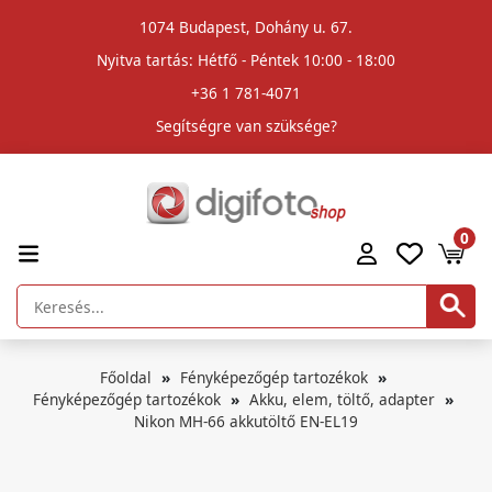
1074 Budapest, Dohány u. 67.
Nyitva tartás: Hétfő - Péntek 10:00 - 18:00
+36 1 781-4071
Segítségre van szüksége?
0
Főoldal
Fényképezőgép tartozékok
Fényképezőgép tartozékok
Akku, elem, töltő, adapter
Nikon MH-66 akkutöltő EN-EL19