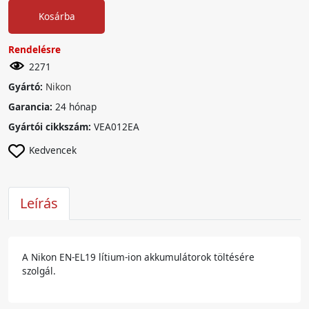
Kosárba
Rendelésre
2271
Gyártó:
Nikon
Garancia:
24 hónap
Gyártói cikkszám:
VEA012EA
Kedvencek
Leírás
A Nikon EN-EL19 lítium-ion akkumulátorok töltésére
szolgál.