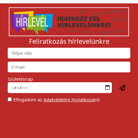
Feliratkozás hírlevelünkre
Születésnap
Elfogadom az
Adatvédelmi Nyilatkozat
ot.