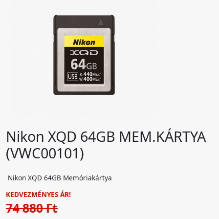
Nikon XQD 64GB MEM.KÁRTYA
(VWC00101)
Nikon XQD 64GB Memóriakártya
KEDVEZMÉNYES ÁR!
74 880 Ft