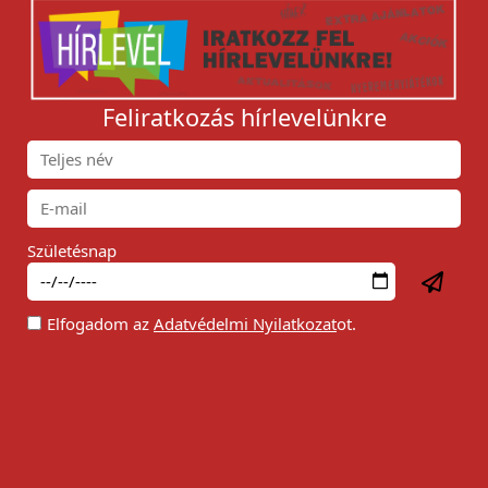
Feliratkozás hírlevelünkre
Születésnap
Elfogadom az
Adatvédelmi Nyilatkozat
ot.