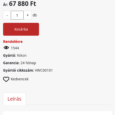
67 880 Ft
Ár:
-
+
db
Kosárba
Rendelésre
1544
Gyártó:
Nikon
Garancia:
24 hónap
Gyártói cikkszám:
VWC00101
Kedvencek
Leírás