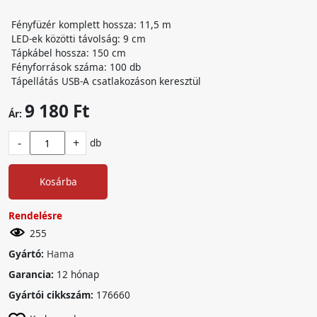
Fényfüzér komplett hossza: 11,5 m
LED-ek közötti távolság: 9 cm
Tápkábel hossza: 150 cm
Fényforrások száma: 100 db
Tápellátás USB-A csatlakozáson keresztül
9 180 Ft
Ár:
-
+
db
Kosárba
Rendelésre
255
Gyártó:
Hama
Garancia:
12 hónap
Gyártói cikkszám:
176660