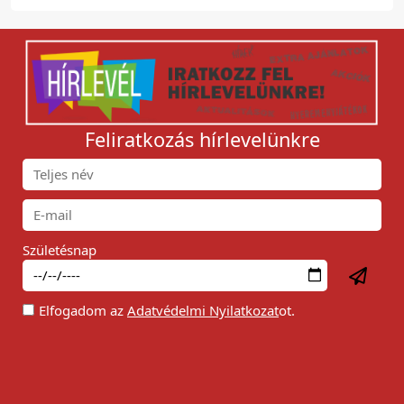
Feliratkozás hírlevelünkre
Születésnap
Elfogadom az
Adatvédelmi Nyilatkozat
ot.