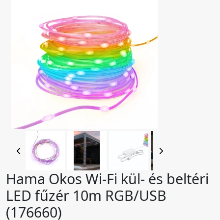
Hama Okos Wi-Fi kül- és beltéri
LED fűzér 10m RGB/USB
(176660)