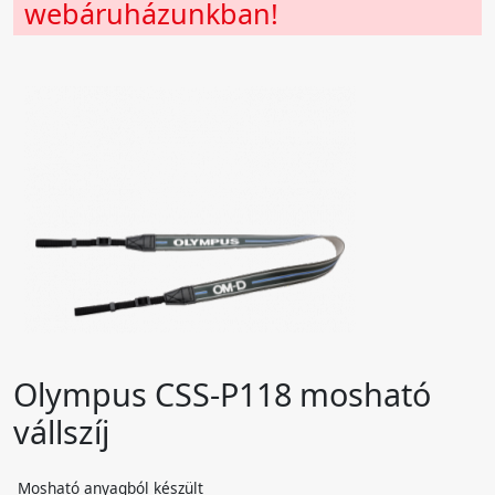
webáruházunkban!
Olympus CSS-P118 mosható
vállszíj
Mosható anyagból készült