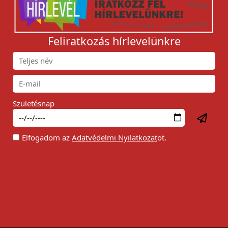
Feliratkozás hírlevelünkre
Születésnap
Elfogadom az
Adatvédelmi Nyilatkozat
ot.