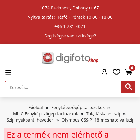
1074 Budapest, Dohány u. 67.
Nyitva tartás: Hétfő - Péntek 10:00 - 18:00
+36 1 781-4071
Segítségre van szüksége?
0
Főoldal
Fényképezőgép tartozékok
MILC Fényképezőgép tartozékok
Tok, táska és szíj
Szíj, nyakpánt, heveder
Olympus CSS-P118 mosható vállszíj
Ez a termék nem elérhető a