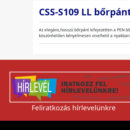
CSS-S109 LL bőrpánt
Az elegáns,hosszú bőrpánt kifejezetten a PEN bő
köszönhetően kényelmesen viselhető a nyakban
Feliratkozás hírlevelünkre