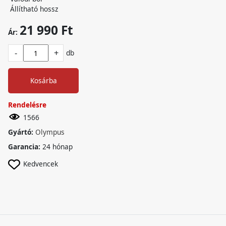
Állítható hossz
21 990 Ft
Ár:
-
+
db
Kosárba
Rendelésre
1566
Gyártó:
Olympus
Garancia:
24 hónap
Kedvencek