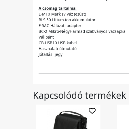
A csomag tartalma:
E‑M10 Mark IV váz (ezüst)
BLS‑50 Lítium-ion akkumulátor
F‑5AC Hálózati adapter
BC-2 Mikro‑NégyHarmad szabványos vázsapka
Vállpánt
CB-USB10 USB kábel
Használati útmutató
Jótállási jegy
Kapcsolódó termékek