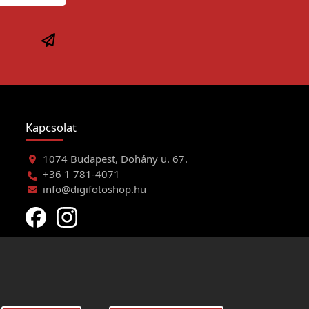
Kapcsolat
1074 Budapest, Dohány u. 67.
+36 1 781-4071
info@digifotoshop.hu