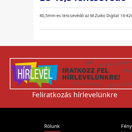
40,5mm-es lencsevédő az M.Zuiko Digital 14-42
Feliratkozás hírlevelünkre
Rólunk
Fény