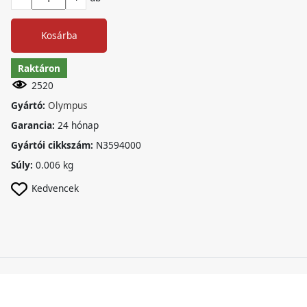
Kosárba
Raktáron
2520
Gyártó:
Olympus
Garancia:
24 hónap
Gyártói cikkszám:
N3594000
Súly:
0.006 kg
Kedvencek