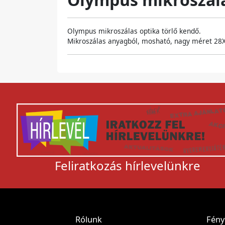
Olympus mikroszálas optika törlő kendő.
Mikroszálas anyagból, mosható, nagy méret 2
Feliratkozás hírlevelünkre
Rólunk
Fény