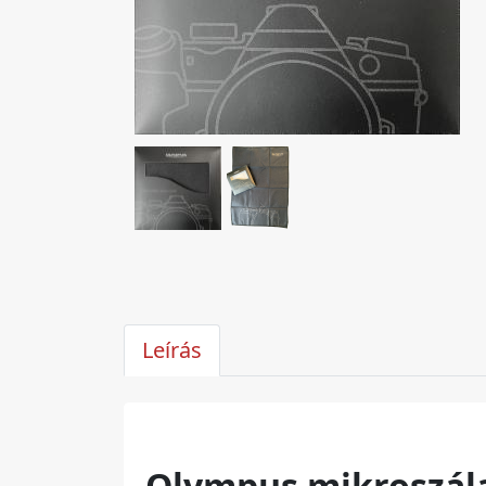
Leírás
Olympus mikroszál