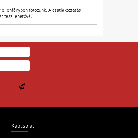
r ellenfényben fotózunk. A csatlakoztatás
t tesz lehetővé.
Kapcsolat