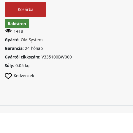
Kosárba
Raktáron
1418
Gyártó:
OM System
Garancia:
24 hónap
Gyártói cikkszám:
V335100BW000
Súly:
0.05 kg
Kedvencek