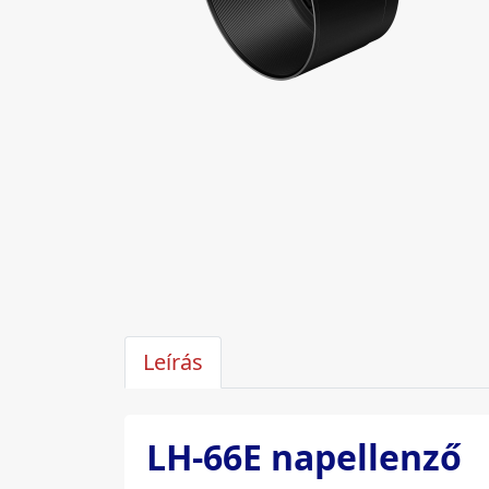
Leírás
LH-66E napellenző