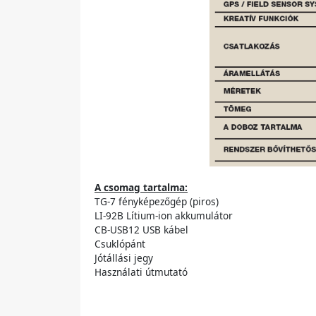
A csomag tartalma:
TG-7 fényképezőgép (piros)
LI-92B Lítium-ion akkumulátor
CB-USB12 USB kábel
Csuklópánt
Jótállási jegy
Használati útmutató