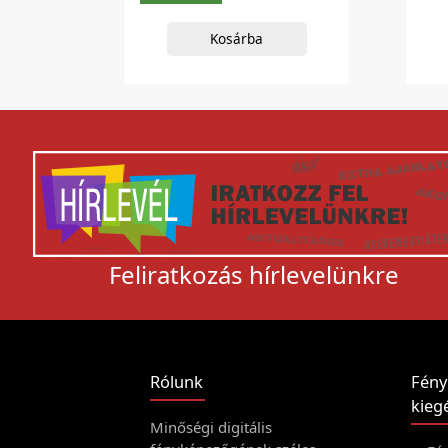
Kosárba
Feliratkozás hírlevelünkre
Rólunk
Fény
kiegé
Minőségi digitális