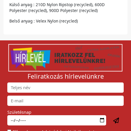
Külső anyag : 210D Nylon Ripstop (recycled), 600D
Polyester (recycled), 900D Polyester (recycled)
Belső anyag : Velex Nylon (recycled)
Feliratkozás hírlevelünkre
Születésnap