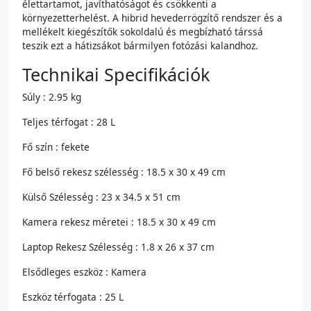
élettartamot, javíthatóságot és csökkenti a
környezetterhelést. A hibrid hevederrögzítő rendszer és a
mellékelt kiegészítők sokoldalú és megbízható társsá
teszik ezt a hátizsákot bármilyen fotózási kalandhoz.
Technikai Specifikációk
Súly : 2.95 kg
Teljes térfogat : 28 L
Fő szín : fekete
Fő belső rekesz szélesség : 18.5 x 30 x 49 cm
Külső Szélesség : 23 x 34.5 x 51 cm
Kamera rekesz méretei : 18.5 x 30 x 49 cm
Laptop Rekesz Szélesség : 1.8 x 26 x 37 cm
Elsődleges eszköz : Kamera
Eszköz térfogata : 25 L