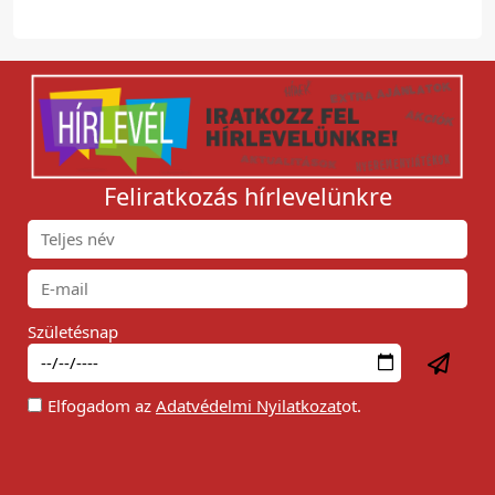
Feliratkozás hírlevelünkre
Születésnap
Elfogadom az
Adatvédelmi Nyilatkozat
ot.