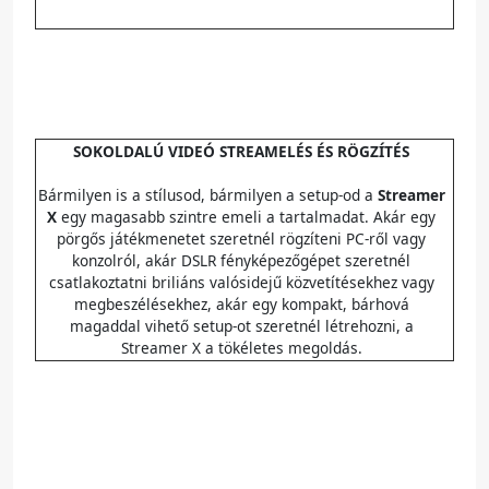
SOKOLDALÚ VIDEÓ STREAMELÉS ÉS RÖGZÍTÉS
Bármilyen is a stílusod, bármilyen a setup-od a
Streamer
X
egy magasabb szintre emeli a tartalmadat. Akár egy
pörgős játékmenetet szeretnél rögzíteni PC-ről vagy
konzolról, akár DSLR fényképezőgépet szeretnél
csatlakoztatni briliáns valósidejű közvetítésekhez vagy
megbeszélésekhez, akár egy kompakt, bárhová
magaddal vihető setup-ot szeretnél létrehozni, a
Streamer X a tökéletes megoldás.