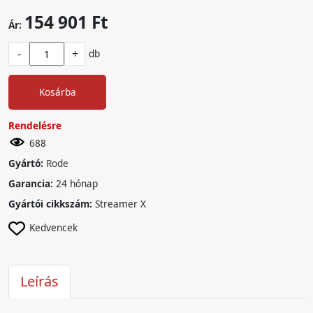
154 901 Ft
Ár:
-
+
db
Kosárba
Rendelésre
688
Gyártó:
Rode
Garancia:
24 hónap
Gyártói cikkszám:
Streamer X
Kedvencek
Leírás