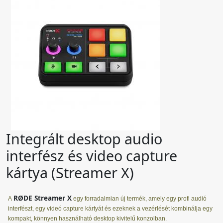
Integrált desktop audio
interfész és video capture
kártya (Streamer X)
RØDE Streamer X
A
egy forradalmian új termék, amely egy profi audió
interfészt, egy videó capture kártyát és ezeknek a vezérlését kombinálja egy
kompakt, könnyen használható desktop kivitelű konzolban.