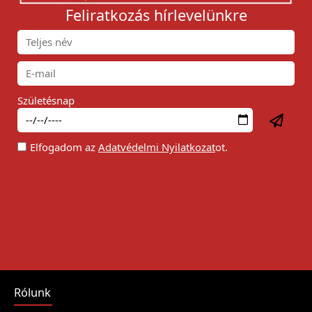
Feliratkozás hírlevelünkre
Születésnap
Elfogadom az
Adatvédelmi Nyilatkozat
ot.
Rólunk