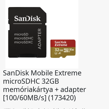
SanDisk Mobile Extreme
microSDHC 32GB
memóriakártya + adapter
[100/60MB/s] (173420)