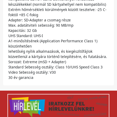
készülékekkel (normál SD kártyahellyel nem kompatibilis)
Extrém hőmérsékleti körülmények között tesztelve: -25 C-
foktól +85 C-fokig
Adapter: SD-Adapter a csomag része
Max. adatátviteli sebesség: 90 MB/mp
Kapacitás: 32 Gb
UHS Standard: UHS-I
A1-minősítésének (Application Performance Class 1)
köszönhetően
lehetőség nyílik alkalmazások, és kiegészítőfájlok
közvetlenül a kártyára történő telepítésére, és futatására.
Sorozat: Extreme (mSD + Adapter)
Standard Sebesség osztály: Class 10/UHS Speed Class 3
Video Sebesség osztály: V30
30 év garancia