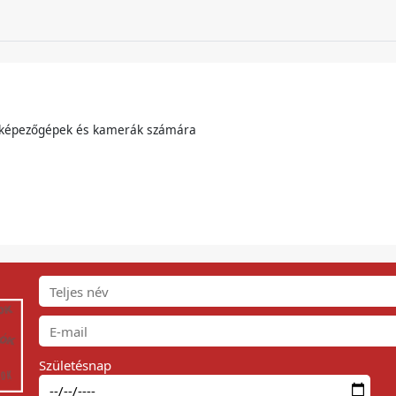
ényképezőgépek és kamerák számára
Születésnap