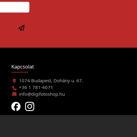
Kapcsolat
1074 Budapest, Dohány u. 67.
+36 1 781-4071
info@digifotoshop.hu