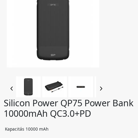
Silicon Power QP75 Power Bank
10000mAh QC3.0+PD
Kapacitás 10000 mAh