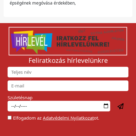
épségének megóvása érdekében,
Feliratkozás hírlevelünkre
Születésnap
Elfogadom az
Adatvédelmi Nyilatkozat
ot.