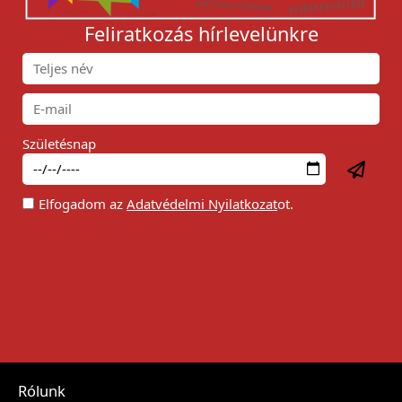
Feliratkozás hírlevelünkre
Születésnap
Elfogadom az
Adatvédelmi Nyilatkozat
ot.
Rólunk