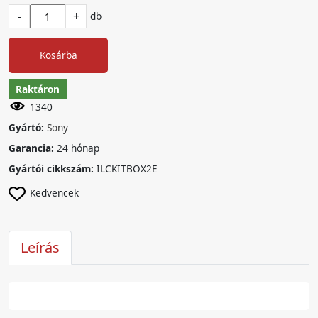
-
+
db
Kosárba
Raktáron
1340
Gyártó:
Sony
Garancia:
24 hónap
Gyártói cikkszám:
ILCKITBOX2E
Kedvencek
Leírás