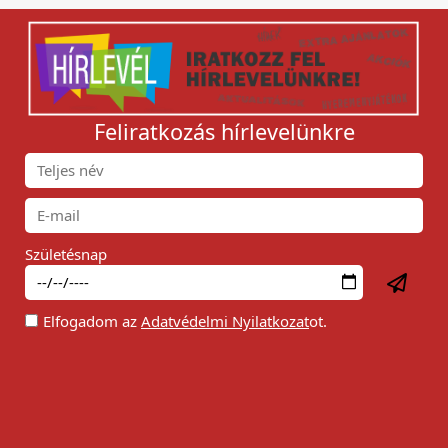
Feliratkozás hírlevelünkre
Születésnap
Elfogadom az
Adatvédelmi Nyilatkozat
ot.