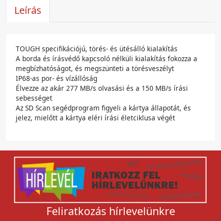
Leírás
TOUGH specifikációjú, törés- és ütésálló kialakítás
A borda és írásvédő kapcsoló nélküli kialakítás fokozza a
megbízhatóságot, és megszünteti a törésveszélyt
IP68-as por- és vízállóság
Élvezze az akár 277 MB/s olvasási és a 150 MB/s írási
sebességet
Az SD Scan segédprogram figyeli a kártya állapotát, és
jelez, mielőtt a kártya eléri írási életciklusa végét
Feliratkozás hírlevelünkre