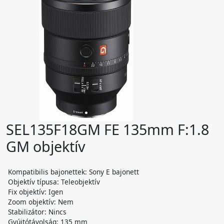
SEL135F18GM FE 135mm F:1.8
GM objektív
Kompatibilis bajonettek: Sony E bajonett
Objektív típusa: Teleobjektív
Fix objektív: Igen
Zoom objektív: Nem
Stabilizátor: Nincs
Gyújtótávolság: 135 mm