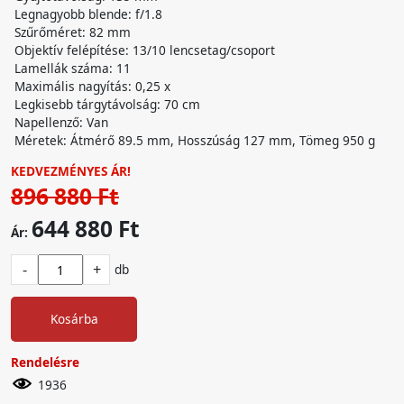
Legnagyobb blende: f/1.8
Szűrőméret: 82 mm
Objektív felépítése: 13/10 lencsetag/csoport
Lamellák száma: 11
Maximális nagyítás: 0,25 x
Legkisebb tárgytávolság: 70 cm
Napellenző: Van
Méretek: Átmérő 89.5 mm, Hosszúság 127 mm, Tömeg 950 g
KEDVEZMÉNYES ÁR!
896 880 Ft
644 880 Ft
Ár:
-
+
db
Kosárba
Rendelésre
1936