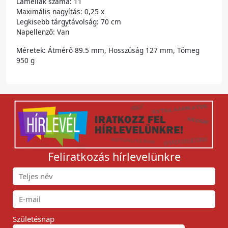
Lamellák száma: 11
Maximális nagyítás: 0,25 x
Legkisebb tárgytávolság: 70 cm
Napellenző: Van
Méretek: Átmérő 89.5 mm, Hosszúság 127 mm, Tömeg
950 g
Feliratkozás hírlevelünkre
Születésnap