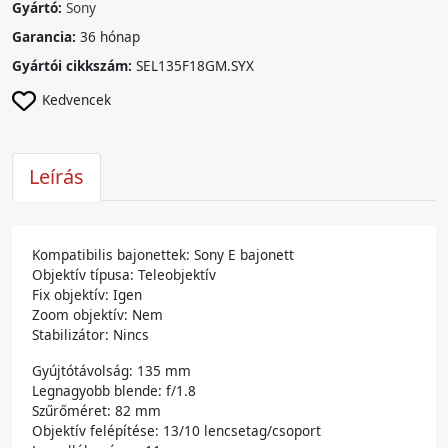
Gyártó:
Sony
Garancia:
36 hónap
Gyártói cikkszám:
SEL135F18GM.SYX
Kedvencek
Leírás
Kompatibilis bajonettek: Sony E bajonett
Objektív típusa: Teleobjektív
Fix objektív: Igen
Zoom objektív: Nem
Stabilizátor: Nincs
Gyújtótávolság: 135 mm
Legnagyobb blende: f/1.8
Szűrőméret: 82 mm
Objektív felépítése: 13/10 lencsetag/csoport