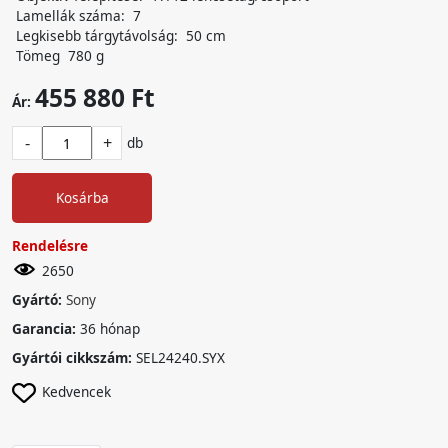
Lamellák száma: 7
Legkisebb tárgytávolság: 50 cm
Tömeg 780 g
455 880 Ft
Ár:
-
+
db
Kosárba
Rendelésre
2650
Gyártó:
Sony
Garancia:
36 hónap
Gyártói cikkszám:
SEL24240.SYX
Kedvencek