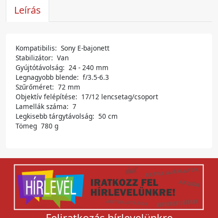
Leírás
Kompatibilis: Sony E-bajonett
Stabilizátor: Van
​Gyújtótávolság: 24 - 240 mm
Legnagyobb blende: f/3.5-6.3
Szűrőméret: 72 mm
Objektív felépítése: 17/12 lencsetag/csoport
Lamellák száma: 7
Legkisebb tárgytávolság: 50 cm
Tömeg 780 g
Feliratkozás hírlevelünkre