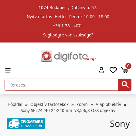
1074 Budapest, Dohány u. 67.
Nyitva tartás: Hétfő - Péntek 10:00 - 18:00
+36 1 781-4071
Segítségre van szüksége?
0
Főoldal
Objektív tartozékok
Zoom
Alap objektív
Sony SEL24240 24-240mm f/3,5-6,3 OSS objektív
Sony