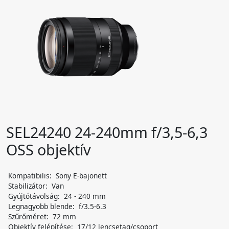
SEL24240 24-240mm f/3,5-6,3
OSS objektív
Kompatibilis: Sony E-bajonett
Stabilizátor: Van
Gyújtótávolság: 24 - 240 mm
Legnagyobb blende: f/3.5-6.3
Szűrőméret: 72 mm
Objektív felépítése: 17/12 lencsetag/csoport