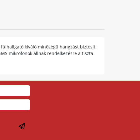
fülhallgató kiváló minőségű hangzást biztosít
MEMS mikrofonok állnak rendelkezésre a tiszta