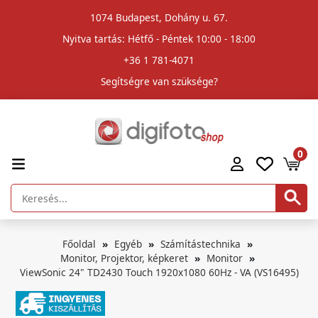
1074 Budapest, Dohány u. 67.
Nyitva tartás: Hétfő - Péntek 10:00 - 18:00
+36 1 781-4071
Segítségre van szüksége?
0
Főoldal
Egyéb
Számítástechnika
Monitor, Projektor, képkeret
Monitor
ViewSonic 24" TD2430 Touch 1920x1080 60Hz - VA (VS16495)