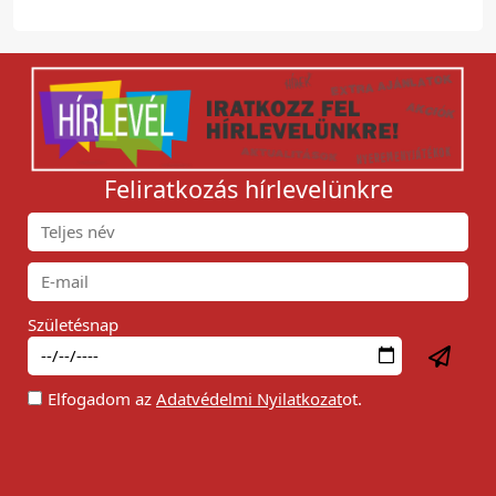
Feliratkozás hírlevelünkre
Születésnap
Elfogadom az
Adatvédelmi Nyilatkozat
ot.