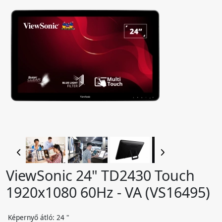
ViewSonic 24" TD2430 Touch
1920x1080 60Hz - VA (VS16495)
Képernyő átló: 24 "