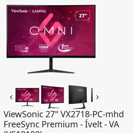
ViewSonic 27" VX2718-PC-mhd
FreeSync Premium - Ívelt - VA