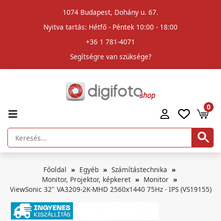
1074 Budapest, Dohány u. 67.
Nyitva tartás: Hétfő - Péntek 10:00 - 18:00
+36 1 781-4071
Segítségre van szüksége?
0
Főoldal
Egyéb
Számítástechnika
Monitor, Projektor, képkeret
Monitor
ViewSonic 32" VA3209-2K-MHD 2560x1440 75Hz - IPS (VS19155)