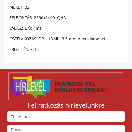
MÉRET: 32"
FELBONTÁS: 2560x1440, QHD
VÁLASZIDŐ: 4ms
CSATLAKOZÁS: DP - HDMI - 3.5 mm Audio kimenet
FRISSÍTÉS: 75Hz
Feliratkozás hírlevelünkre