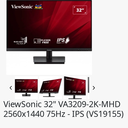
ViewSonic 32" VA3209-2K-MHD
2560x1440 75Hz - IPS (VS19155)