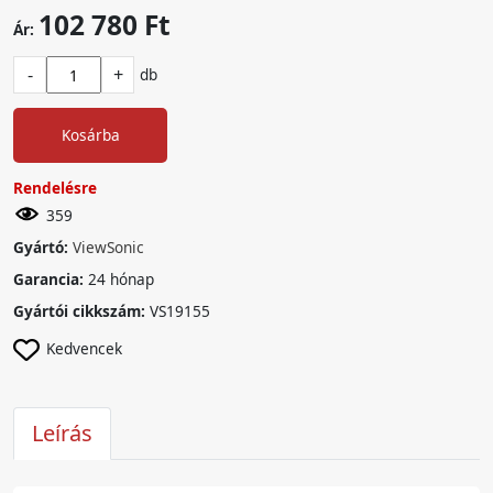
102 780 Ft
Ár:
-
+
db
Kosárba
Rendelésre
359
Gyártó:
ViewSonic
Garancia:
24 hónap
Gyártói cikkszám:
VS19155
Kedvencek
Leírás