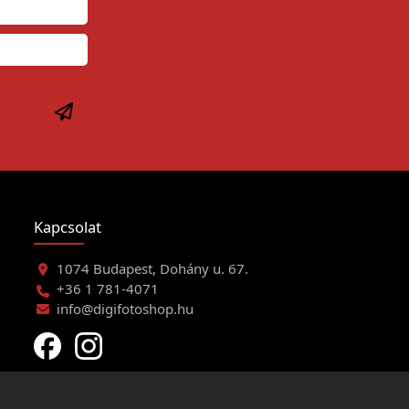
Kapcsolat
1074 Budapest, Dohány u. 67.
+36 1 781-4071
info@digifotoshop.hu