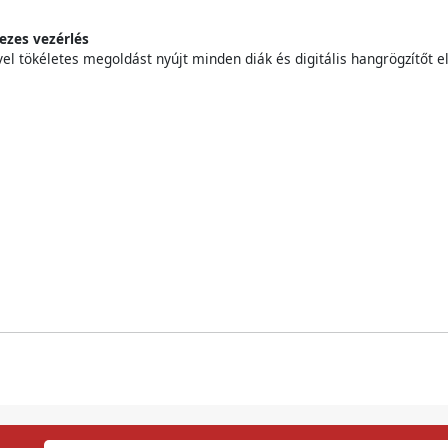
ezes vezérlés
el tökéletes megoldást nyújt minden diák és digitális hangrögzítőt 