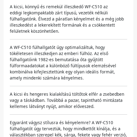
A kicsi, könnyű és remekül illeszkedő WF-C510 az
eddigi legkompaktabb zárt típusú, vezeték nélküli
fülhallgatónk. Élvezd a páratlan kényelmet és a még jobb
illeszkedést a lekerekített formának és a csökkentett
felületnek köszönhetően.
A WF-C510 fülhallgatót úgy optimalizáltuk, hogy
tökéletesen illeszkedjen az emberi fülhöz. Az első
fülhallgatóink 1982-es bemutatása óta gyűjtött
fülformaadatokat a különböző fültípusok elemzésével
kombinálva kifejlesztettünk egy olyan ideális formát,
amely mindenki számára kényelmes.
A kicsi és hengeres kialakítású töltőtok elfér a zsebedben
vagy a táskádban. Továbbá a pazar, tapintható mintázata
kellemes látványt nyújt, amikor előveszed.
Egyaránt vágysz stílusra és kényelemre? A WF-C510
fülhallgatót úgy terveztük, hogy mindkettőt kínálja, és a
választékban szerepel kék, sárga, fekete vagy fehér verzió,