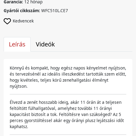
Garancia:
12 hónap
Gyártói cikkszám:
WFC510L.CE7
Kedvencek
Leírás
Videók
Könnyű és kompakt, hogy egész napos kényelmet nyújtson,
és tervezésénél az ideális illeszkedést tartották szem előtt,
hogy kivételes, teljes körű zenehallgatási élményt
nyújtson.
Élvezd a zenét hosszabb ideig, akár 11 órán át a teljesen
feltöltött fülhallgatóval, amelyhez további 11 órányi
kapacitást biztosít a tok. Feltöltésre van szükséged? Az 5
perces gyorstöltéssel akár egy órányi plusz lejátszási időt
kaphatsz.