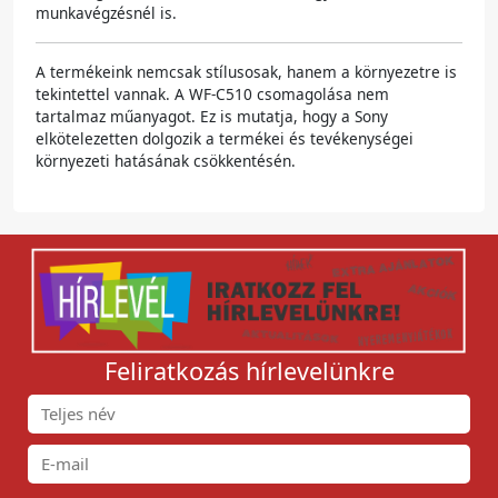
munkavégzésnél is.
A termékeink nemcsak stílusosak, hanem a környezetre is
tekintettel vannak. A WF-C510 csomagolása nem
tartalmaz műanyagot. Ez is mutatja, hogy a Sony
elkötelezetten dolgozik a termékei és tevékenységei
környezeti hatásának csökkentésén.
Feliratkozás hírlevelünkre