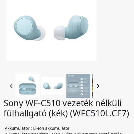
Sony WF-C510 vezeték nélküli
fülhallgató (kék) (WFC510L.CE7)
Akkumulátor : Li-Ion akkumulátor