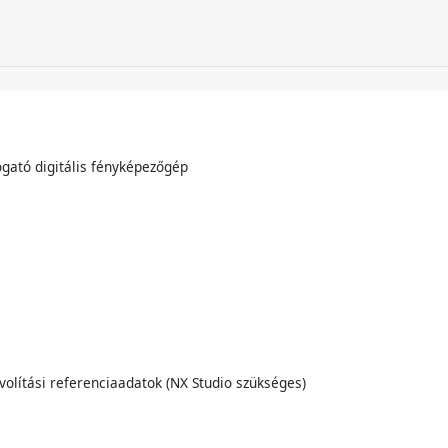
ogató digitális fényképezőgép
olítási referenciaadatok (NX Studio szükséges)