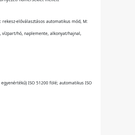
: rekesz-előválasztásos automatikus mód, M:
, vízpart/hó, naplemente, alkonyat/hajnal,
al egyenértékű) ISO 51200 fölé; automatikus ISO