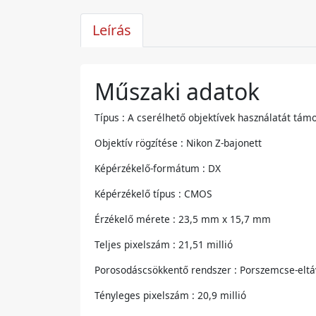
Leírás
Műszaki adatok
Típus : A cserélhető objektívek használatát tám
Objektív rögzítése : Nikon Z-bajonett
Képérzékelő-formátum : DX
Képérzékelő típus : CMOS
Érzékelő mérete : 23,5 mm x 15,7 mm
Teljes pixelszám : 21,51 millió
Porosodáscsökkentő rendszer : Porszemcse-eltáv
Tényleges pixelszám : 20,9 millió