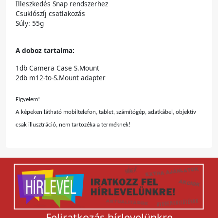
Illeszkedés Snap rendszerhez
Csuklószíj csatlakozás
Súly: 55g
A doboz tartalma:
1db Camera Case S.Mount
2db m12-to-S.Mount adapter
Figyelem!
A képeken látható mobiltelefon, tablet, számítógép, adatkábel, objektív
csak illusztráció, nem tartozéka a terméknek!
Feliratkozás hírlevelünkre