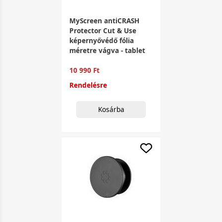
MyScreen antiCRASH
Protector Cut & Use
képernyővédő fólia
méretre vágva - tablet
10 990 Ft
Rendelésre
Kosárba