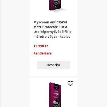
MyScreen antiCRASH
Matt Protector Cut &
Use képernyővédő fólia
méretre vágva - tablet
12 990 Ft
Rendelésre
Kosárba