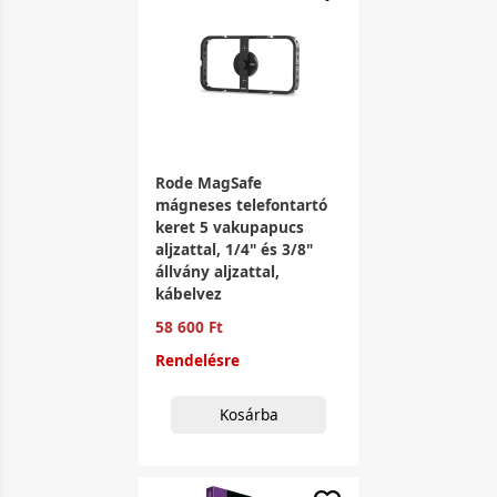
Rode MagSafe
mágneses telefontartó
keret 5 vakupapucs
aljzattal, 1/4" és 3/8"
állvány aljzattal,
kábelvez
58 600 Ft
Rendelésre
Kosárba