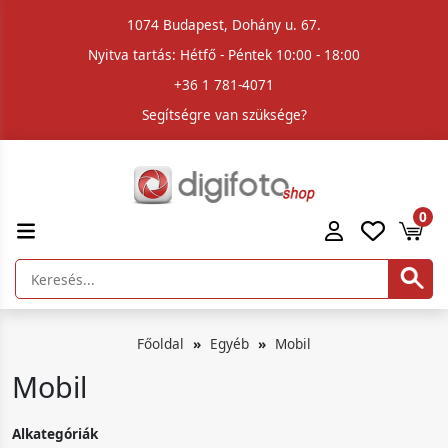
1074 Budapest, Dohány u. 67.
Nyitva tartás: Hétfő - Péntek 10:00 - 18:00
+36 1 781-4071
Segítségre van szüksége?
0
Főoldal
Egyéb
Mobil
Mobil
Alkategóriák