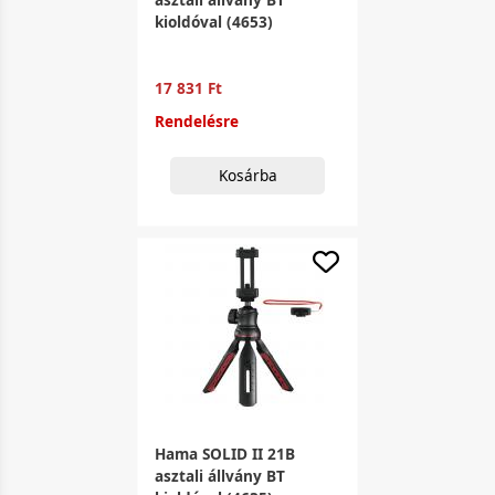
kioldóval (4653)
17 831 Ft
Rendelésre
Kosárba
Hama SOLID II 21B
asztali állvány BT