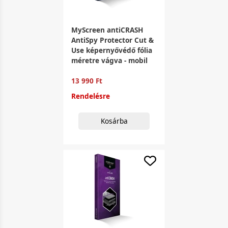
MyScreen antiCRASH
AntiSpy Protector Cut &
Use képernyővédő fólia
méretre vágva - mobil
13 990 Ft
Rendelésre
Kosárba