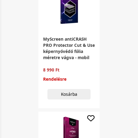
MyScreen antiCRASH
PRO Protector Cut & Use
képernyővédő fólia
méretre vágva - mobil
8 990 Ft
Rendelésre
Kosárba