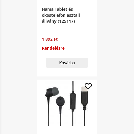
Hama Tablet és
okostelefon asztali
állvány (125117)
1 892 Ft
Rendelésre
Kosárba