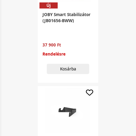
Új
JOBY Smart Stabilizátor
(JB01656-BWW)
37 900 Ft
Rendelésre
Kosárba