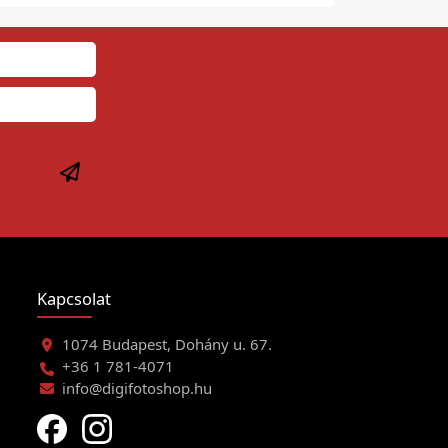
Kapcsolat
1074 Budapest, Dohány u. 67.
+36 1 781-4071
info@digifotoshop.hu