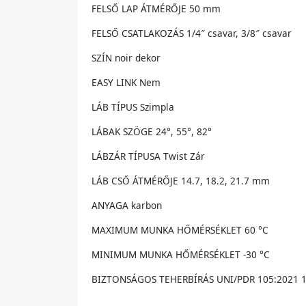
FELSŐ LAP ÁTMÉRŐJE 50 mm
FELSŐ CSATLAKOZÁS 1/4″ csavar, 3/8″ csavar
SZÍN noir dekor
EASY LINK Nem
LÁB TÍPUS Szimpla
LÁBAK SZÖGE 24°, 55°, 82°
LÁBZÁR TÍPUSA Twist Zár
LÁB CSŐ ÁTMÉRŐJE 14.7, 18.2, 21.7 mm
ANYAGA karbon
MAXIMUM MUNKA HŐMÉRSÉKLET 60 °C
MINIMUM MUNKA HŐMÉRSÉKLET -30 °C
BIZTONSÁGOS TEHERBÍRÁS UNI/PDR 105:2021 1