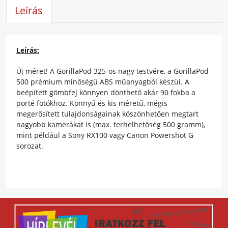
Leírás
Leírás:
Új méret! A GorillaPod 325-os nagy testvére, a GorillaPod
500 prémium minőségű ABS műanyagból készül. A
beépített gömbfej könnyen dönthető akár 90 fokba a
porté fotókhoz. Könnyű és kis méretű, mégis
megerősített tulajdonságainak köszönhetően megtart
nagyobb kamerákat is (max. terhelhetőség 500 gramm),
mint például a Sony RX100 vagy Canon Powershot G
sorozat.