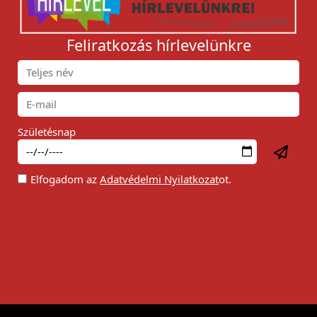
Feliratkozás hírlevelünkre
Születésnap
Elfogadom az
Adatvédelmi Nyilatkozat
ot.