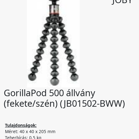
GorillaPod 500 állvány
(fekete/szén) (JB01502-BWW)
Tulajdonságok:
Méret: 40 x 40 x 205 mm
Teherbírás: 0,5 kg