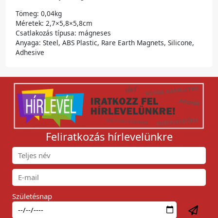
Tömeg: 0,04kg
Méretek: 2,7×5,8×5,8cm
Csatlakozás típusa: mágneses
Anyaga: Steel, ABS Plastic, Rare Earth Magnets, Silicone,
Adhesive
Feliratkozás hírlevelünkre
Születésnap