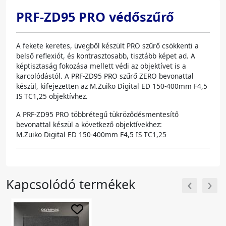
PRF-ZD95 PRO védőszűrő
A fekete keretes, üvegből készült PRO szűrő csökkenti a
belső reflexiót, és kontrasztosabb, tisztább képet ad. A
képtisztaság fokozása mellett védi az objektívet is a
karcolódástól. A PRF-ZD95 PRO szűrő ZERO bevonattal
készül, kifejezetten az M.Zuiko Digital ED 150-400mm F4,5
IS TC1,25 objektívhez.
A PRF-ZD95 PRO többrétegű tükröződésmentesítő
bevonattal készül a következő objektívekhez:
M.Zuiko Digital ED 150-400mm F4,5 IS TC1,25
‹
›
Kapcsolódó termékek