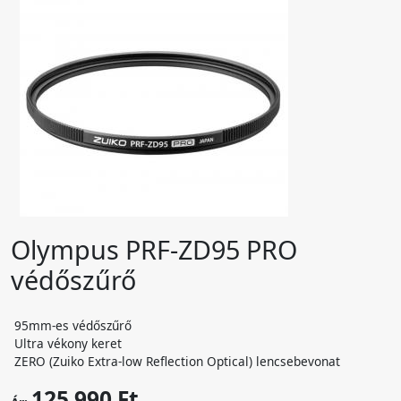
Olympus PRF-ZD95 PRO
védőszűrő
95mm-es védőszűrő
Ultra vékony keret
ZERO (Zuiko Extra-low Reflection Optical) lencsebevonat
125 990 Ft