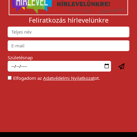
Feliratkozás hírlevelünkre
Születésnap
Elfogadom az
Adatvédelmi Nyilatkozat
ot.