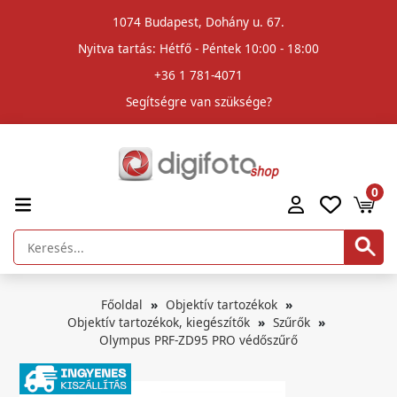
1074 Budapest, Dohány u. 67.
Nyitva tartás: Hétfő - Péntek 10:00 - 18:00
+36 1 781-4071
Segítségre van szüksége?
0
Főoldal
Objektív tartozékok
Objektív tartozékok, kiegészítők
Szűrők
Olympus PRF-ZD95 PRO védőszűrő