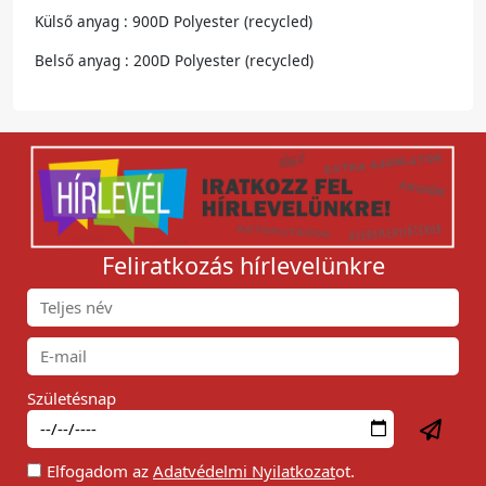
Külső anyag : 900D Polyester (recycled)
Belső anyag : 200D Polyester (recycled)
Feliratkozás hírlevelünkre
Születésnap
Elfogadom az
Adatvédelmi Nyilatkozat
ot.