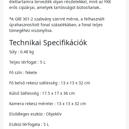
élettartamra tervezték olyan részletekkel, mint az YKK
erős cipzárjai, amelyek tartósságot biztosítanak..
*A GRI 301-2 szabvány szerint mérve, a felhasznált
újrahasznosított fonal százalékában, a fonal teljes
tömegéhez viszonyítva.
Technikai Specifikációk
Súly : 0.48 kg
Teljes térfogat : 5 L
Fő szín : fekete
Fő belső rekesz szélesség : 13 x 13 x 32 cm
Külső Szélesség : 17.5 x 17 x 36 cm
Kamera rekesz méretei : 13 x 13 x 32 cm
Elsődleges eszköz : Objektív
Eszköz térfogata : 5 L