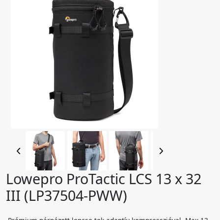
Lowepro ProTactic LCS 13 x 32
III (LP37504-PWW)