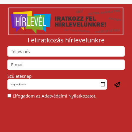
Feliratkozás hírlevelünkre
Születésnap
Elfogadom az
Adatvédelmi Nyilatkozat
ot.