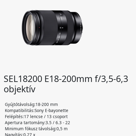
SEL18200 E18-200mm f/3,5-6,3
objektív
Gyújtótávolság:18-200 mm
Kompatibilitás:Sony E-bayonette
Felépítés:17 lencse / 13 csoport
Apertura tartomány:3.5 / 6.3 - 22
Minimum fókusz távolság:0,5 m
Nagyítás:0.27 x