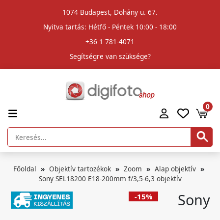
1074 Budapest, Dohány u. 67.
Nyitva tartás: Hétfő - Péntek 10:00 - 18:00
+36 1 781-4071
Segítségre van szüksége?
0
Főoldal
Objektív tartozékok
Zoom
Alap objektív
Sony SEL18200 E18-200mm f/3,5-6,3 objektív
Sony
-15%