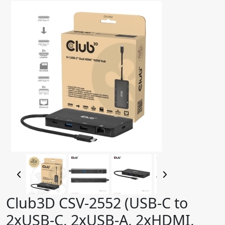
Club3D CSV-2552 (USB-C to
2xUSB-C, 2xUSB-A, 2xHDMI,