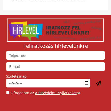
Feliratkozás hírlevelünkre
Születésnap
Elfogadom az
Adatvédelmi Nyilatkozat
ot.