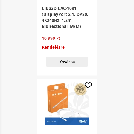
Club3D CAC-1091
(DisplayPort 2.1, DP80,
4K240Hz, 1.2m,
Bidirectional, M/M)
10 990 Ft
Rendelésre
Kosárba