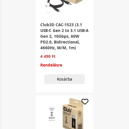
Club3D CAC-1523 (3.1
USB-C Gen 2 to 3.1 USB-A
Gen 2, 10Gbps, 60W
PD2.0, Bidirectional,
4K60Hz, M/M, 1m)
4 490 Ft
Rendelésre
Kosárba