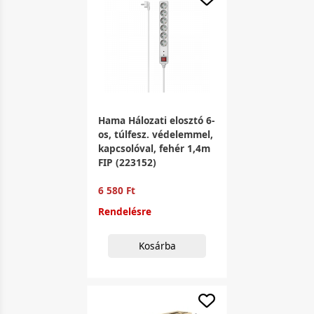
Hama Hálozati elosztó 6-
os, túlfesz. védelemmel,
kapcsolóval, fehér 1,4m
FIP (223152)
6 580 Ft
Rendelésre
Kosárba