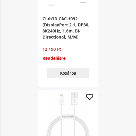
Club3D CAC-1092
(DisplayPort 2.1, DP80,
8K240Hz, 1.6m, Bi-
Directional, M/M)
12 190 Ft
Rendelésre
Kosárba