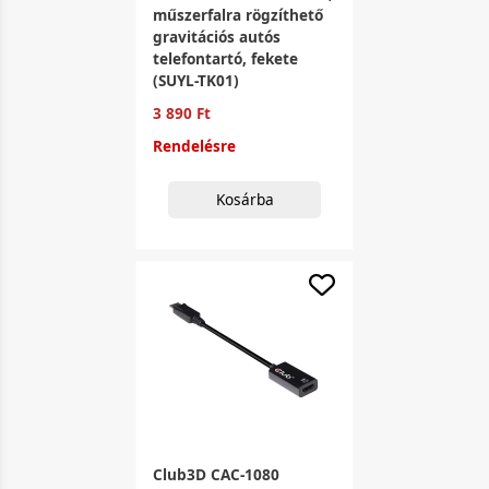
műszerfalra rögzíthető
gravitációs autós
telefontartó, fekete
(SUYL-TK01)
3 890 Ft
Rendelésre
Kosárba
Club3D CAC-1080