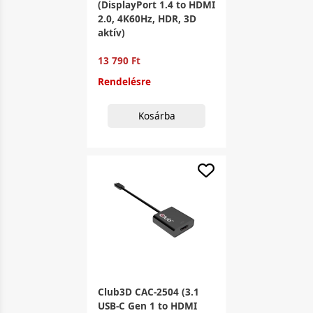
(DisplayPort 1.4 to HDMI
2.0, 4K60Hz, HDR, 3D
aktív)
13 790 Ft
Rendelésre
Kosárba
Club3D CAC-2504 (3.1
USB-C Gen 1 to HDMI