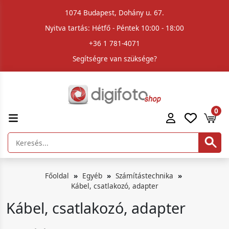
1074 Budapest, Dohány u. 67.
Nyitva tartás: Hétfő - Péntek 10:00 - 18:00
+36 1 781-4071
Segítségre van szüksége?
0
Főoldal
Egyéb
Számítástechnika
Kábel, csatlakozó, adapter
Kábel, csatlakozó, adapter