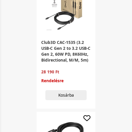
Club3D CAC-1535 (3.2
USB-C Gen 2 to 3.2 USB-C
Gen 2, 60W PD, 8K60Hz,
Bidirectional, M/M, 5m)
28 190 Ft
Rendelésre
Kosárba