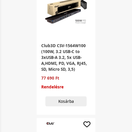
Club3D CSV-1564W100
(100W, 3.2 USB-C to
3xUSB-A 3.2, 5x USB-
A,HDMI, PD, VGA, RJ45,
SD, Micro SD, 3,5)
77 690 Ft
Rendelésre
Kosárba