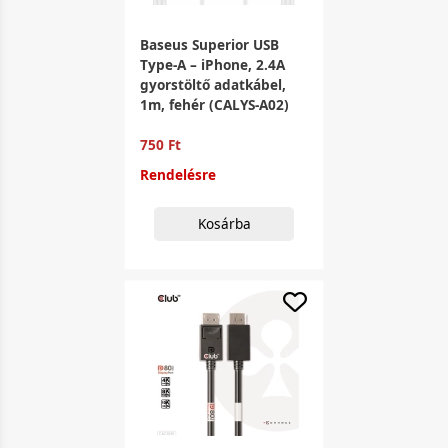
Baseus Superior USB
Type-A – iPhone, 2.4A
gyorstöltő adatkábel,
1m, fehér (CALYS-A02)
750 Ft
Rendelésre
Kosárba