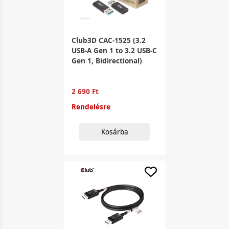
Club3D CAC-1525 (3.2
USB-A Gen 1 to 3.2 USB-C
Gen 1, Bidirectional)
2 690 Ft
Rendelésre
Kosárba