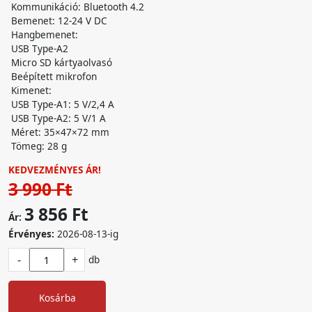
Kommunikáció: Bluetooth 4.2
Bemenet: 12-24 V DC
Hangbemenet:
USB Type-A2
Micro SD kártyaolvasó
Beépített mikrofon
Kimenet:
USB Type-A1: 5 V/2,4 A
USB Type-A2: 5 V/1 A
Méret: 35×47×72 mm
Tömeg: 28 g
KEDVEZMÉNYES ÁR!
3 990 Ft
3 856 Ft
Ár:
Érvényes:
2026-08-13-ig
-
+
db
Kosárba