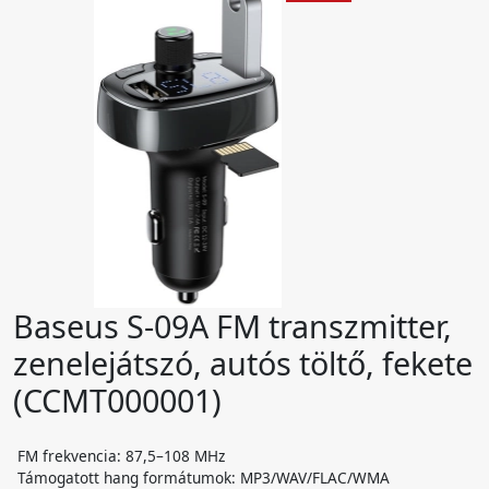
Baseus S-09A FM transzmitter,
zenelejátszó, autós töltő, fekete
(CCMT000001)
FM frekvencia: 87,5–108 MHz
Támogatott hang formátumok: MP3/WAV/FLAC/WMA