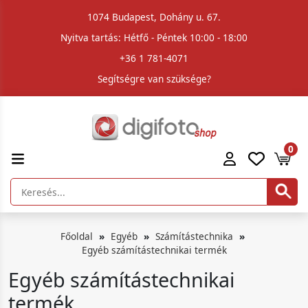
1074 Budapest, Dohány u. 67.
Nyitva tartás: Hétfő - Péntek 10:00 - 18:00
+36 1 781-4071
Segítségre van szüksége?
0
Főoldal
Egyéb
Számítástechnika
Egyéb számítástechnikai termék
Egyéb számítástechnikai
termék