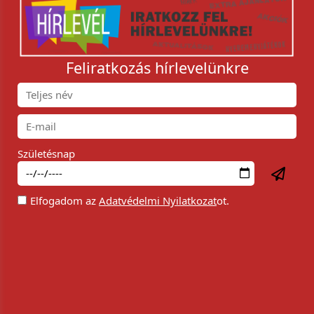
Feliratkozás hírlevelünkre
Születésnap
Elfogadom az
Adatvédelmi Nyilatkozat
ot.