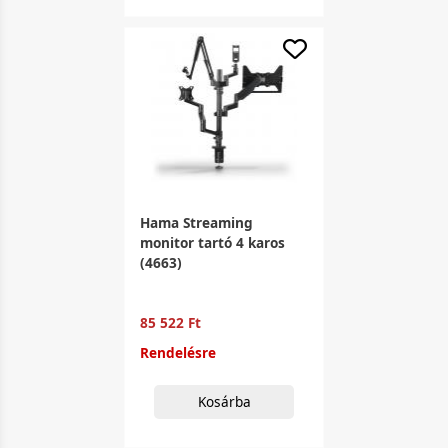
Hama Streaming
monitor tartó 4 karos
(4663)
85 522 Ft
Rendelésre
Kosárba