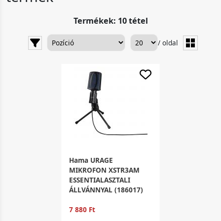
Termékek: 10 tétel
/ oldal
Hama URAGE
MIKROFON XSTR3AM
ESSENTIALASZTALI
ÁLLVÁNNYAL (186017)
7 880 Ft