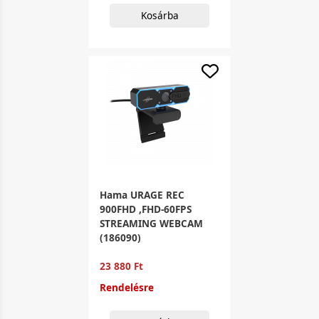
Kosárba
Hama URAGE REC
900FHD ,FHD-60FPS
STREAMING WEBCAM
(186090)
23 880 Ft
Rendelésre