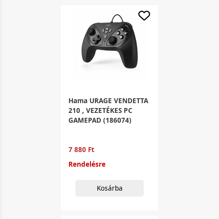
Hama URAGE VENDETTA
210 , VEZETÉKES PC
GAMEPAD (186074)
7 880 Ft
Rendelésre
Kosárba