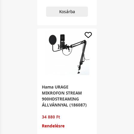
Kosárba
Hama URAGE
MIKROFON STREAM
900HDSTREAMING
ÁLLVÁNNYAL (186087)
34 880 Ft
Rendelésre