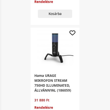
Rendelésre
Kosárba
Hama URAGE
MIKROFON STREAM
750HD ILLUMINATED,
ÁLLVÁNNYAL (186059)
31 880 Ft
Rendelésre