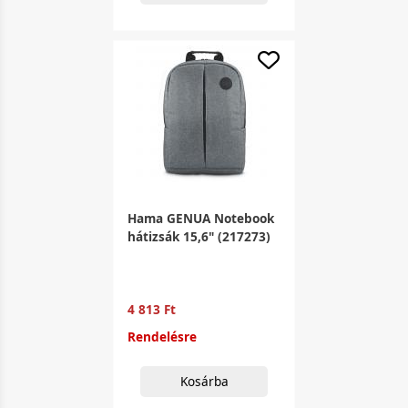
Hama GENUA Notebook
hátizsák 15,6" (217273)
4 813 Ft
Rendelésre
Kosárba