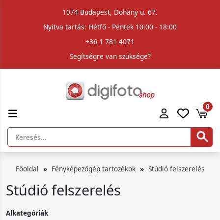
1074 Budapest, Dohány u. 67.
Nyitva tartás: Hétfő - Péntek 10:00 - 18:00
+36 1 781-4071
Segítségre van szüksége?
0
Főoldal
Fényképezőgép tartozékok
Stúdió felszerelés
Stúdió felszerelés
Alkategóriák