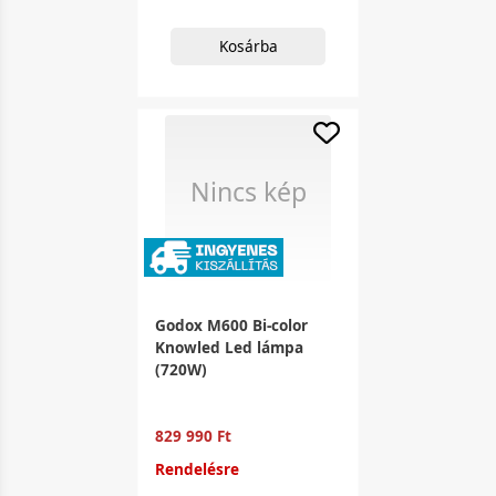
Kosárba
Nincs kép
Godox M600 Bi-color
Knowled Led lámpa
(720W)
829 990 Ft
Rendelésre