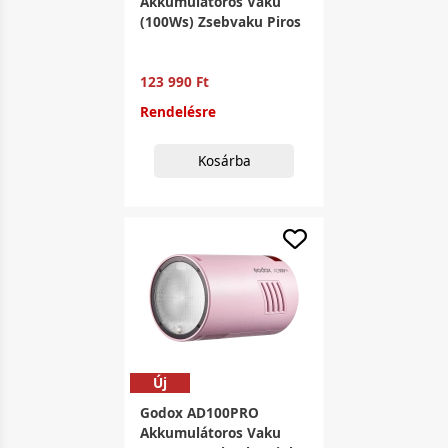
Akkumulátoros Vaku
(100Ws) Zsebvaku Piros
123 990 Ft
Rendelésre
Kosárba
Új
Godox AD100PRO
Akkumulátoros Vaku