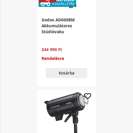
Godox AD600BM
Akkumulátoros
Stúdióvaku
244 990 Ft
Rendelésre
Kosárba