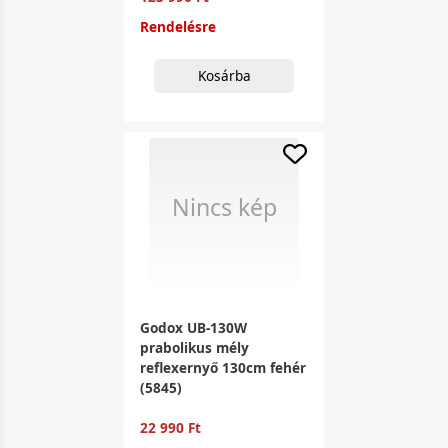
Rendelésre
Kosárba
Nincs kép
Godox UB-130W
prabolikus mély
reflexernyő 130cm fehér
(5845)
22 990 Ft