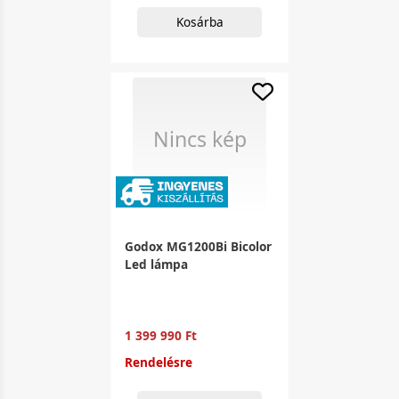
Kosárba
Nincs kép
Godox MG1200Bi Bicolor
Led lámpa
1 399 990 Ft
Rendelésre