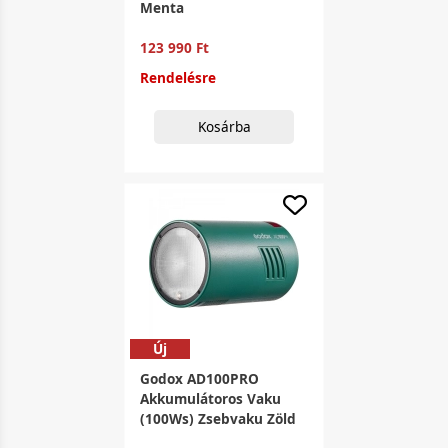
Menta
123 990 Ft
Rendelésre
Kosárba
Új
Godox AD100PRO
Akkumulátoros Vaku
(100Ws) Zsebvaku Zöld