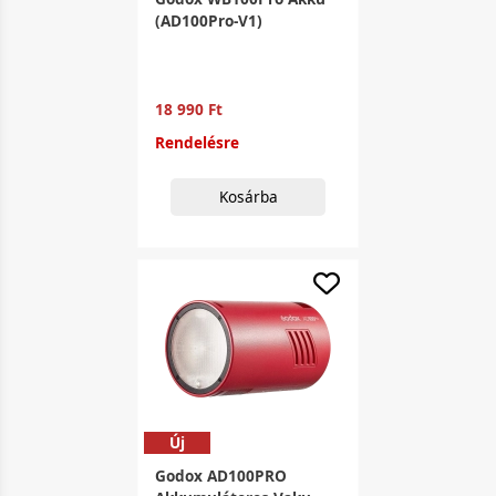
(AD100Pro-V1)
18 990 Ft
Rendelésre
Kosárba
Új
Godox AD100PRO