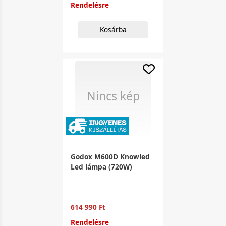
Rendelésre
Kosárba
Nincs kép
Godox M600D Knowled
Led lámpa (720W)
614 990 Ft
Rendelésre