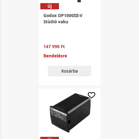
Új
Godox DP1000III-V
Stúdió vaku
147 990 Ft
Rendelésre
Kosárba