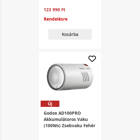
123 990 Ft
Rendelésre
Kosárba
Új
Godox AD100PRO
Akkumulátoros Vaku
(100Ws) Zsebvaku Fehér