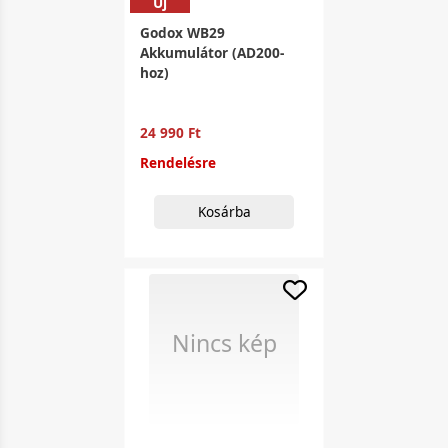
Új
Godox WB29
Akkumulátor (AD200-
hoz)
24 990 Ft
Rendelésre
Kosárba
Nincs kép