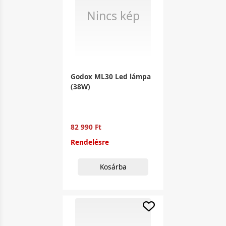
Nincs kép
Godox ML30 Led lámpa
(38W)
82 990 Ft
Rendelésre
Kosárba