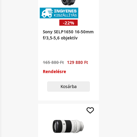
-22%
Sony SELP1650 16-50mm
f/3,5-5,6 objektív
165 880 Ft
129 880 Ft
Rendelésre
Kosárba