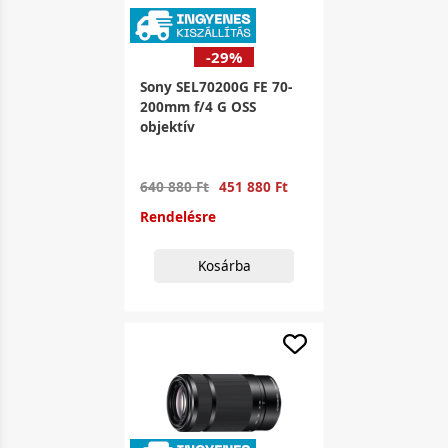
-29%
Sony SEL70200G FE 70-
200mm f/4 G OSS
objektív
640 880 Ft
451 880 Ft
Rendelésre
Kosárba