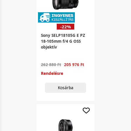
-22%
Sony SELP18105G E PZ
18-105mm f/4 G OSS
objektív
262 880 Ft
205 976 Ft
Rendelésre
Kosárba