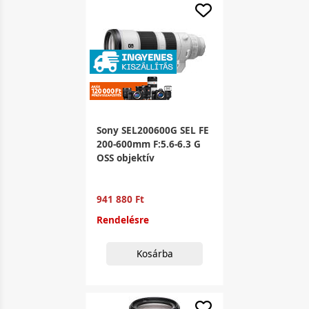
Sony SEL200600G SEL FE
200-600mm F:5.6-6.3 G
OSS objektív
941 880 Ft
Rendelésre
Kosárba