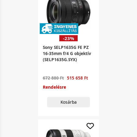
-23%
Sony SELP1635G FE PZ
16-35mm f/4 G objektív
(SELP1635G.SYX)
672 880 Ft
515 658 Ft
Rendelésre
Kosárba