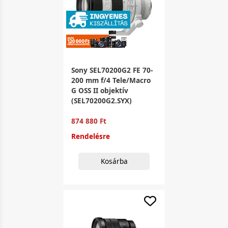
Sony SEL70200G2 FE 70-
200 mm f/4 Tele/Macro
G OSS II objektív
(SEL70200G2.SYX)
874 880 Ft
Rendelésre
Kosárba