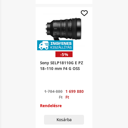
-5%
Sony SELP18110G E PZ
18–110 mm F4 G OSS
1 784 880
1 699 880
Ft
Ft
Rendelésre
Kosárba