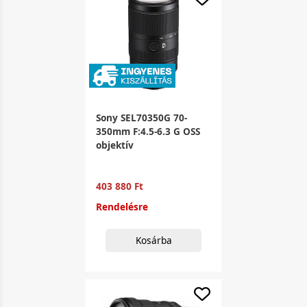
Sony SEL70350G 70-
350mm F:4.5-6.3 G OSS
objektív
403 880 Ft
Rendelésre
Kosárba