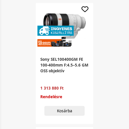
Sony SEL100400GM FE
100-400mm F:4.5–5.6 GM
OSS objektív
1 313 880 Ft
Rendelésre
Kosárba