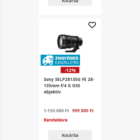
Kosárba
-12%
Sony SELP28135G FE 28-
135mm f/4 G OSS
objektív
1 132 880 Ft
999 880 Ft
Rendelésre
Kosárba