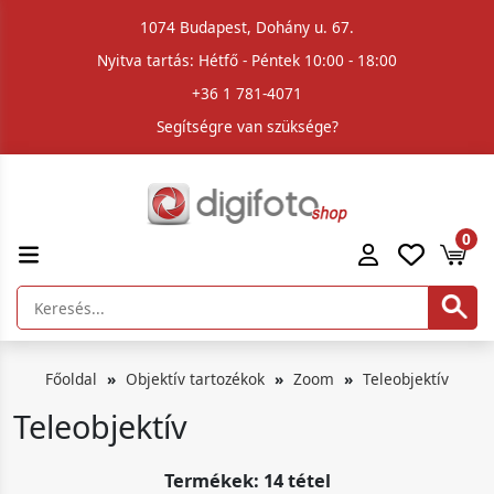
1074 Budapest, Dohány u. 67.
Nyitva tartás: Hétfő - Péntek 10:00 - 18:00
+36 1 781-4071
Segítségre van szüksége?
0
Főoldal
Objektív tartozékok
Zoom
Teleobjektív
Teleobjektív
Termékek: 14 tétel