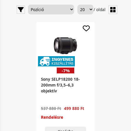
/ oldal
-7%
Sony SELP18200 18-
200mm f/3,5–6,3
objektív
537 880 Ft
499 880 Ft
Rendelésre