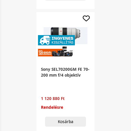
Sony SEL70200GM FE 70-
200 mm f/4 objektív
1 120 880 Ft
Rendelésre
Kosárba