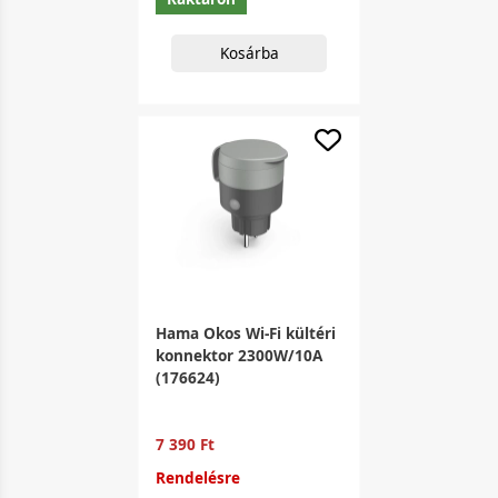
Kosárba
Hama Okos Wi-Fi kültéri
konnektor 2300W/10A
(176624)
7 390 Ft
Rendelésre