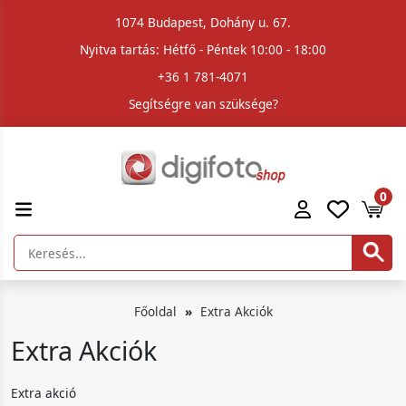
1074 Budapest, Dohány u. 67.
Nyitva tartás: Hétfő - Péntek 10:00 - 18:00
+36 1 781-4071
Segítségre van szüksége?
0
Főoldal
Extra Akciók
Extra Akciók
Extra akció