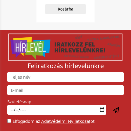
Kosárba
Feliratkozás hírlevelünkre
Születésnap
Elfogadom az
Adatvédelmi Nyilatkozat
ot.